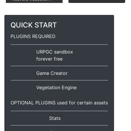
QUICK START
PLUGINS REQUIRED
URPGC sandbox
forever free
Game Creator
Vegetation Engine
OPTIONAL PLUGINS used for certain assets
Stats